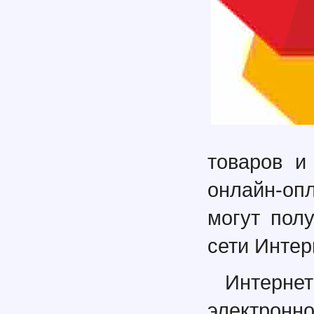
товаров и
онлайн-оп
могут пол
сети Интер
Интернет
электронн