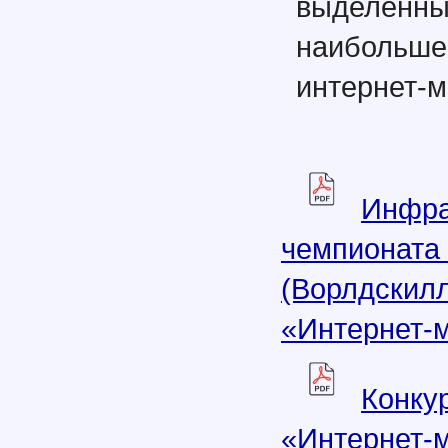
выделенны
наибольше
интернет-м
Инфра
чемпионата
(Ворлдскилл
«Интернет-м
Конку
«Интернет-м