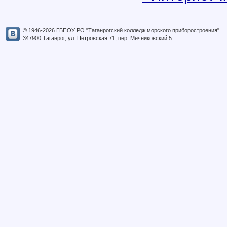
© 1946-2026 ГБПОУ РО "Таганрогский колледж морского приборостроения"
347900 Таганрог, ул. Петровская 71, пер. Мечниковский 5