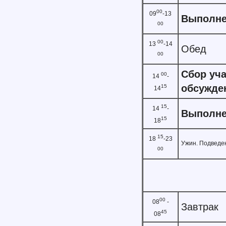
00
09
-13
Выполне
00
00
13
-14
Обед
00
Сбор уча
00
14
-
обсужде
15
14
15
14
-
Выполне
15
18
15
18
-23
Ужин. Подведен
00
00
08
-
Завтрак
45
08