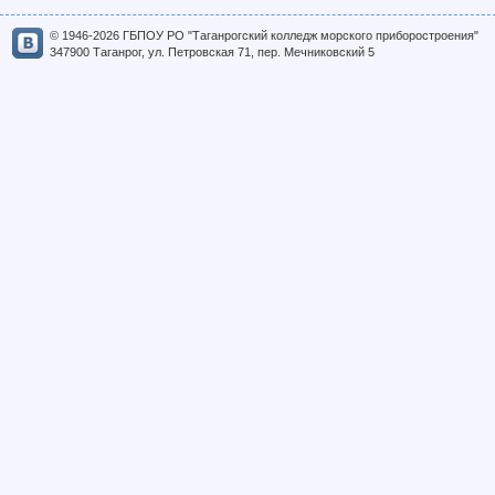
© 1946-2026 ГБПОУ РО "Таганрогский колледж морского приборостроения"
347900 Таганрог, ул. Петровская 71, пер. Мечниковский 5