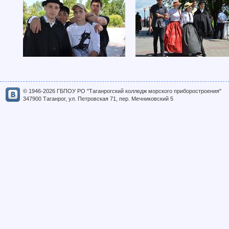
© 1946-2026 ГБПОУ РО "Таганрогский колледж морского приборостроения"
347900 Таганрог, ул. Петровская 71, пер. Мечниковский 5