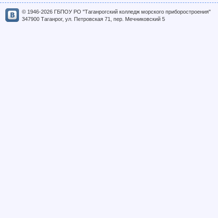
© 1946-2026 ГБПОУ РО "Таганрогский колледж морского приборостроения"
347900 Таганрог, ул. Петровская 71, пер. Мечниковский 5