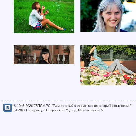
© 1946-2026 ГБПОУ РО "Таганрогский колледж морского приборостроения"
347900 Таганрог, ул. Петровская 71, пер. Мечниковский 5