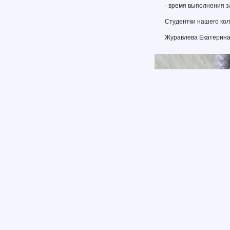
- время выполнения з
Студентки нашего ко
Журавлева Екатерина 