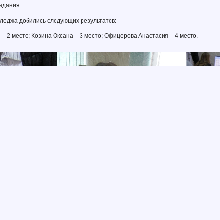
адания.
лледжа добились следующих результатов:
– 2 место; Козина Оксана – 3 место; Офицерова Анастасия – 4 место.