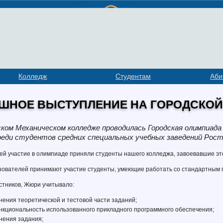
Колледж
Студентам
Аби
ШНОЕ ВЫСТУПЛЕНИЕ НА ГОРОДСКО
ском Механическом колледже проводилась Городская олимпиад
еди студентов средних специальных учебных заведений Рост
ей участие в олимпиаде приняли студенты нашего колледжа, завоевавшие эт
ьзователей принимают участие студенты, умеющие работать со стандартным
стников, Жюри учитывало:
нения теоретической и тестовой части заданий;
нкциональность использованного прикладного программного обеспечения;
нения задания;