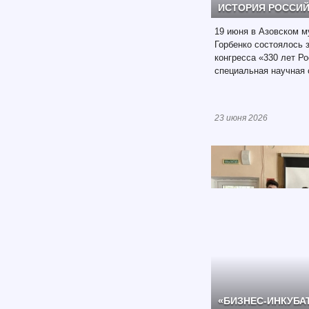
ИСТОРИЯ РОССИ
19 июня в Азовском му
Горбенко состоялось 
конгресса «330 лет Р
специальная научная 
23 июня 2026
«БИЗНЕС-ИНКУБАТ