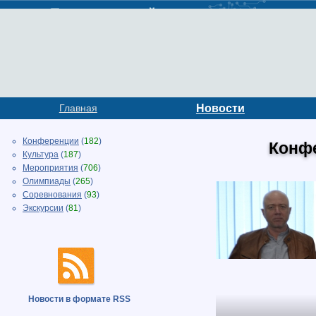
Главная
Новости
Конференции
(
182
)
Конф
Культура
(
187
)
Мероприятия
(
706
)
Олимпиады
(
265
)
Соревнования
(
93
)
Экскурсии
(
81
)
Новости в формате RSS