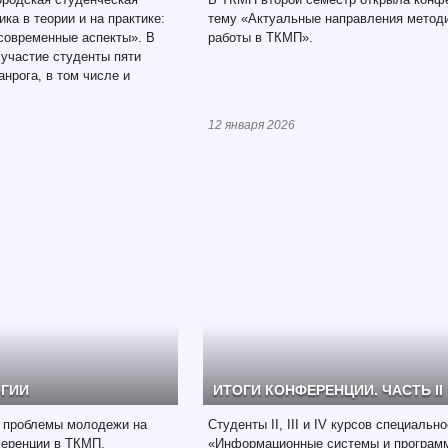
ка в теории и на практике:
тему «Актуальные направления метод
современные аспекты». В
работы в ТКМП».
участие студенты пяти
нрога, в том числе и
12 января 2026
ОГИИ
ИТОГИ КОНФЕРЕНЦИИ. ЧАСТЬ II
 проблемы молодежи на
Студенты II, III и IV курсов специальн
ференции в ТКМП,
«Информационные системы и програм