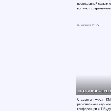
посвященной самым о
волнуют современное
6 декабря 2025
ИТОГИ КОНФЕРЕНЦ
Студенты I курса ТКМ
региональной научно-
конференции «IT-Буд