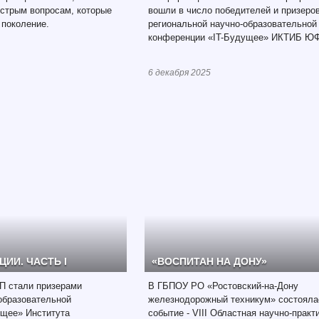
стрым вопросам, которые
вошли в число победителей и призеро
 поколение.
региональной научно-образовательной
конференции «IT-Будущее» ИКТИБ ЮФ
6 декабря 2025
ИИ. ЧАСТЬ I
«ВОСПИТАН НА ДОНУ»
П стали призерами
В ГБПОУ РО «Ростовский-на-Дону
образовательной
железнодорожный техникум» состояла
ущее» Института
событие - VIII Областная научно-практ