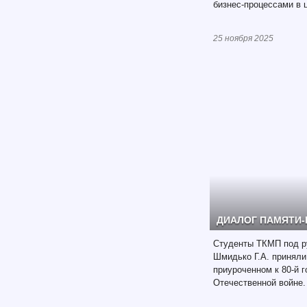
бизнес-процессами в 
25 ноября 2025
ДИАЛОГ ПАМЯТИ-
Студенты ТКМП под р
Шмидько Г.А. приняли
приуроченном к 80-й 
Отечественной войне.