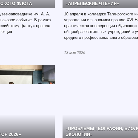
ЙСКОГО ФЛОТА
«АПРЕЛЬСКИЕ ЧТЕНИЯ»
зее-заповеднике им. А. А.
10 апреля в колледже Таганрогского и
знаковое событие. В рамках
управления и экономики прошла XVI Н
оссийскому флоту» прошла
практическая конференция обучающих
секция.
общеобразовательных учреждений и у
среднего профессионального образова
13 мая 2026
«ПРОБЛЕМЫ ГЕОГРАФИИ, БИОЛ
ОР 2026»
ЭКОЛОГИИ»