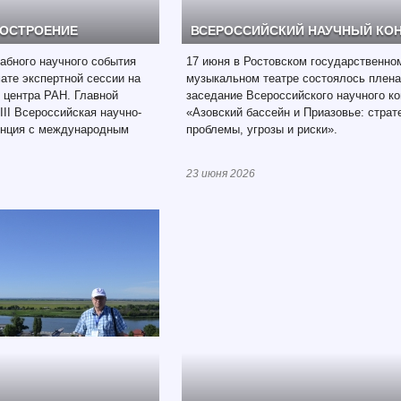
РОСТРОЕНИЕ
ВСЕРОССИЙСКИЙ НАУЧНЫЙ КО
абного научного события
17 июня в Ростовском государственно
те экспертной сессии на
музыкальном театре состоялось плен
 центра РАН. Главной
заседание Всероссийского научного ко
III Всероссийская научно-
«Азовский бассейн и Приазовье: страт
енция с международным
проблемы, угрозы и риски».
23 июня 2026