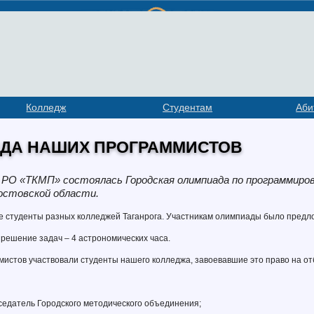
Колледж
Студентам
Аби
ДА НАШИХ ПРОГРАММИСТОВ
 РО «ТКМП» состоялась Городская олимпиада по программиро
остовской области.
е студенты разных колледжей Таганрога. Участникам олимпиады было предл
решение задач – 4 астрономических часа.
истов участвовали студенты нашего колледжа, завоевавшие это право на о
едседатель Городского методического объединения;