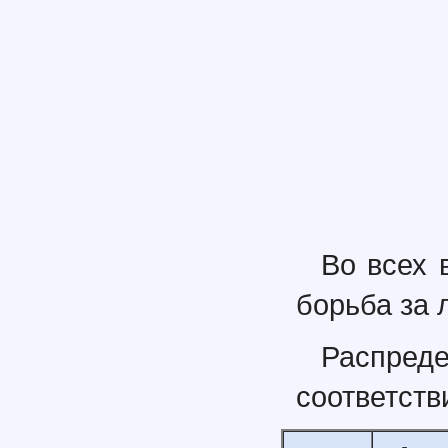
Во всех 
борьба за 
Распреде
соответств