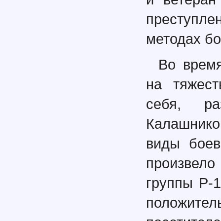
преступлен
методах бо
Во время
на тяжест
себя, р
Калашнико
виды боев
произвело
группы Р-
положител