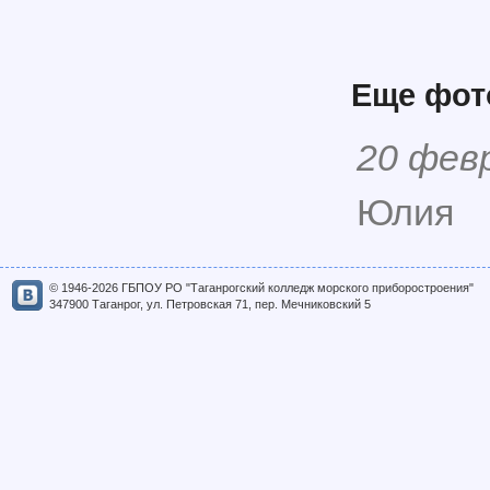
Еще фо
20 фев
Юлия
© 1946-2026 ГБПОУ РО "Таганрогский колледж морского приборостроения"
347900 Таганрог, ул. Петровская 71, пер. Мечниковский 5