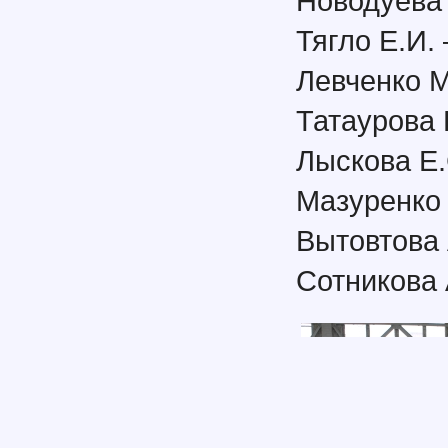
Новодуева 
Тягло Е.И. 
Левченко М
Татаурова 
Лыскова Е.
Мазуренко 
Вытовтова 
Сотникова 