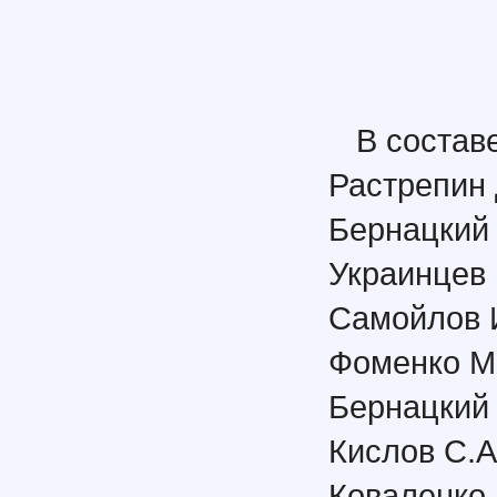
В состав
Растрепин 
Бернацкий 
Украинцев 
Самойлов И
Фоменко М.
Бернацкий 
Кислов С.А
Коваленко 