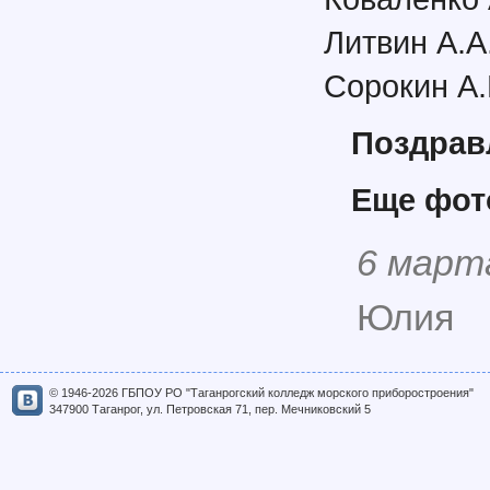
Литвин А.А
Сорокин А.
Поздрав
Еще фо
6 март
Юлия
© 1946-2026 ГБПОУ РО "Таганрогский колледж морского приборостроения"
347900 Таганрог, ул. Петровская 71, пер. Мечниковский 5