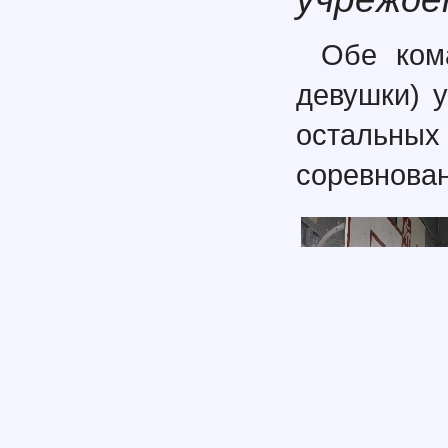
Обе ком
девушки) 
остальных 
соревнован