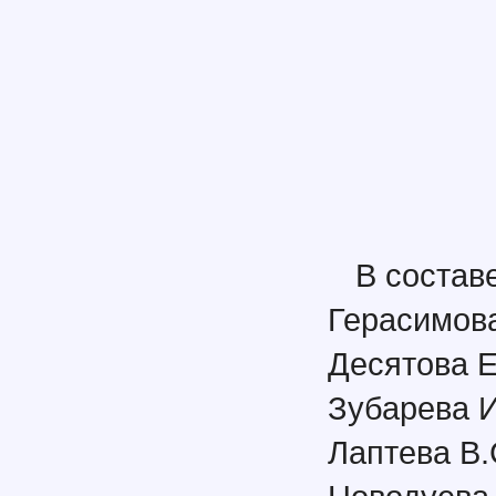
В состав
Герасимова
Десятова Е
Зубарева И
Лаптева В.