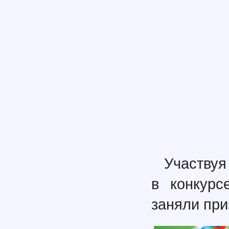
Участвуя
в конкурс
заняли при