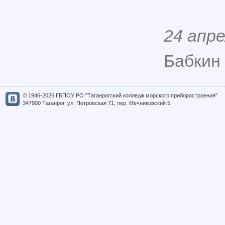
24 апре
Бабкин 
© 1946-2026 ГБПОУ РО "Таганрогский колледж морского приборостроения"
347900 Таганрог, ул. Петровская 71, пер. Мечниковский 5