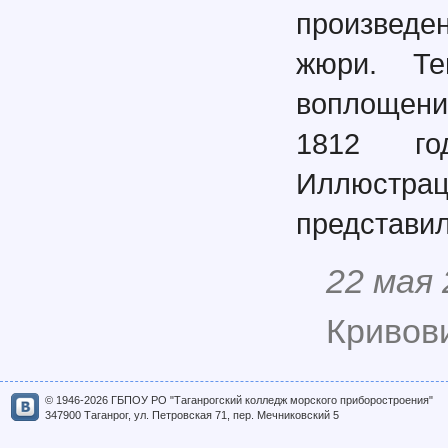
произведе
жюри. Те
воплощени
1812 го
Иллюстра
представил
22 мая
Кривови
© 1946-2026 ГБПОУ РО "Таганрогский колледж морского приборостроения"
347900 Таганрог, ул. Петровская 71, пер. Мечниковский 5