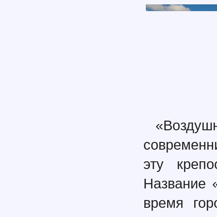
«Воздушн
современн
эту крепо
Название 
время гор