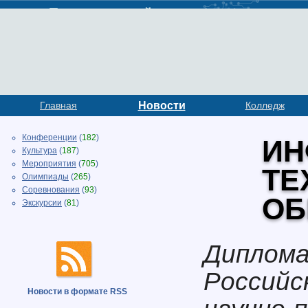
Главная
Новости
Колледж
Конференции
(
182
)
ИН
Культура
(
187
)
Мероприятия
(
705
)
ТЕ
Олимпиады
(
265
)
Соревнования
(
93
)
ОБ
Экскурсии
(
81
)
Диплома
Российс
Новости в формате RSS