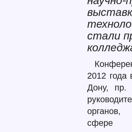
научно-
выставк
техноло
стали п
колледж
Конфере
2012 года 
Дону, пр.
руководит
органов,
сфере о