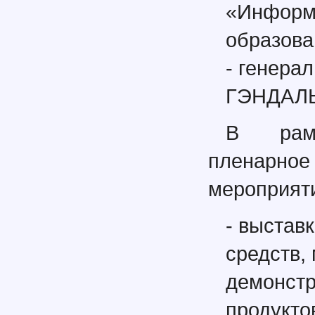
«Информа
образова
- генера
ГЭНДАЛЬ
В рамк
пленарно
мероприят
- выстав
средств,
демонстр
продукто