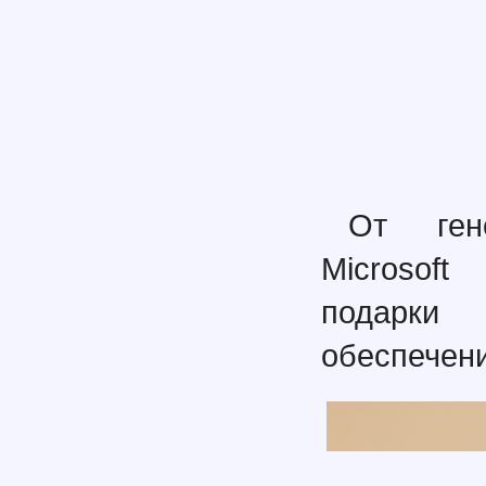
От ген
Microsof
подарки 
обеспечени