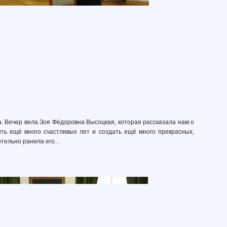
 Вечер вела Зоя Фёдоровна Высоцкая, которая рассказала нам о
ть ещё много счастливых лет и создать ещё много прекрасных,
ертельно ранила его…