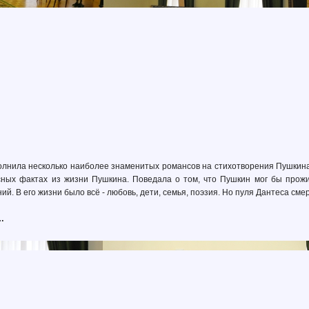
олнила несколько наиболее знаменитых романсов на стихотворения Пушкина.
ных фактах из жизни Пушкина. Поведала о том, что Пушкин мог бы прожи
й. В его жизни было всё - любовь, дети, семья, поэзия. Но пуля Дантеса см
…