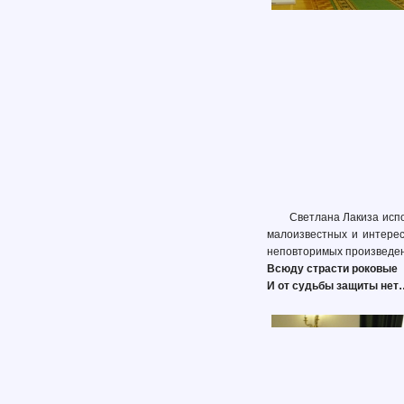
Светлана Лакиза исп
малоизвестных и интерес
неповторимых произведени
Всюду страсти роковые
И от судьбы защиты нет