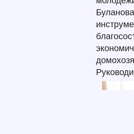
молодежи
Буланова
инструме
благосос
экономич
домохозя
Руководи