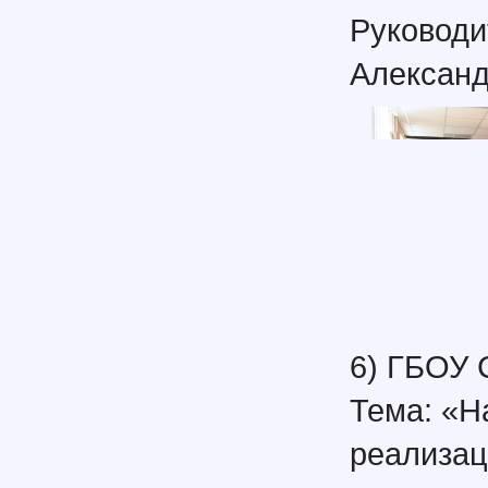
Руководи
Александ
6) ГБОУ
Тема: «Н
реализац