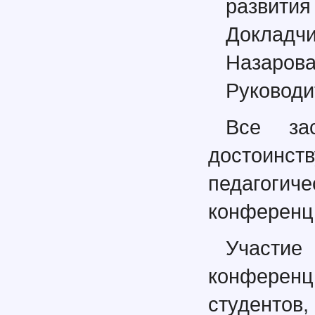
развития
Докладчи
Назарова
Руководи
Все за
достои
педагоги
конференц
Участие
конференц
студентов