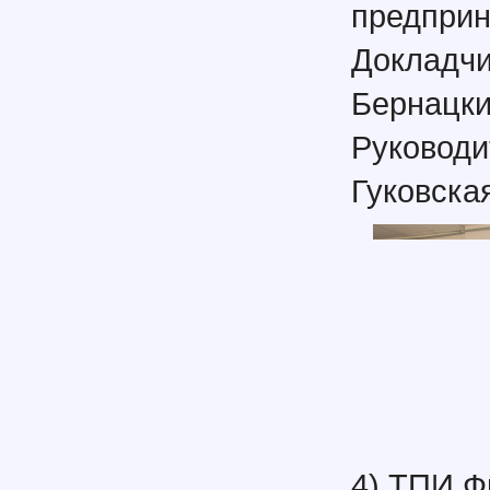
предприн
Докладчи
Бернацки
Руководи
Гуковска
4) ТПИ 