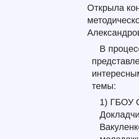
Открыла ко
методическ
Александро
В процес
представл
интересны
темы:
1) ГБОУ
Докладчи
Вакуленк