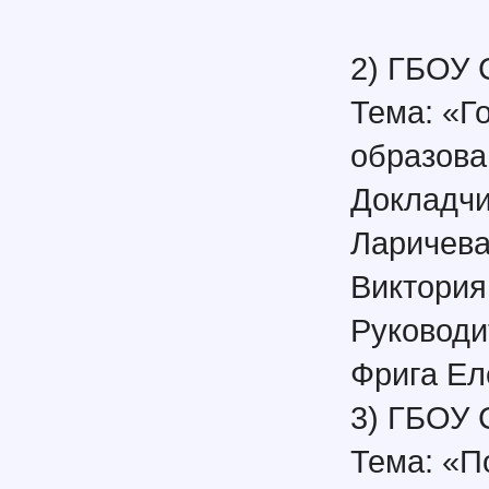
2) ГБОУ
Тема: «Г
образова
Докладчи
Ларичева
Виктория
Руководи
Фрига Ел
3) ГБОУ
Тема: «П