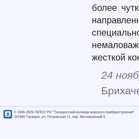
более чут
направле
специальн
немалова
жесткой ко
24 нояб
Брихаче
© 1946-2026 ГБПОУ РО "Таганрогский колледж морского приборостроения"
347900 Таганрог, ул. Петровская 71, пер. Мечниковский 5