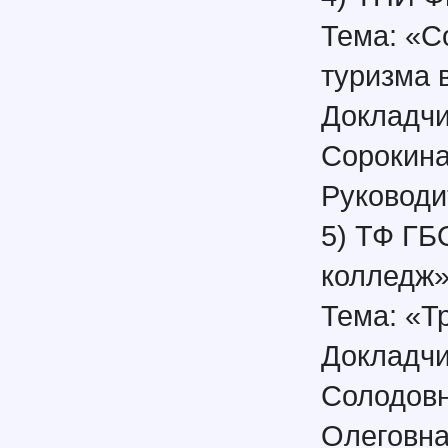
Тема: «С
туризма 
Докладчи
Сорокина
Руководи
5) ТФ ГБ
колледж
Тема: «Т
Докладчи
Солодовн
Олеговн