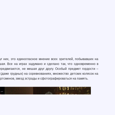
уг них, это единогласное мнение всех зрителей, побывавших на
ая. Все на играх задумано и сделано так, что одновременно в
ередвигаются, не мешая друг другу. Особый предмет гордости –
(даже грудных) на соревнованиях, множество детских колясок на
ортсменов, звезд эстрады и сфотографироваться на память.