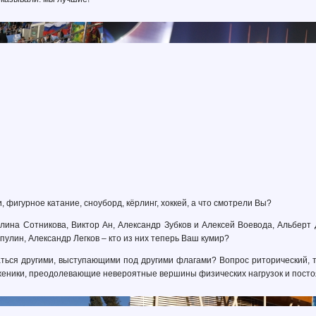
 фигурное катание, сноуборд, кёрлинг, хоккей, а что смотрели Вы?
лина Сотникова, Виктор Ан, Александр Зубков и Алексей Воевода, Альберт 
пулин, Александр Легков – кто из них теперь Ваш кумир?
ться другими, выступающими под другими флагами? Вопрос риторический, т
женики, преодолевающие невероятные вершины физических нагрузок и постоя