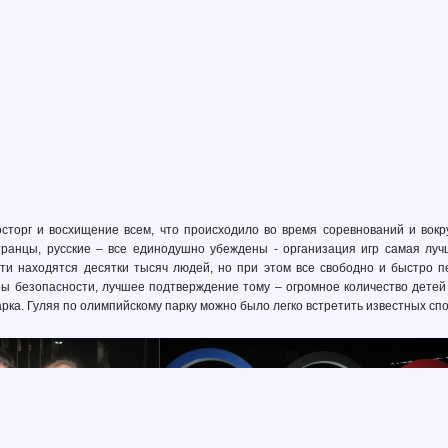
осторг и восхищение всем, что происходило во время соревнований и вокр
ранцы, русские – все единодушно убеждены - организация игр самая лучш
ти находятся десятки тысяч людей, но при этом все свободно и быстро п
ы безопасности, лучшее подтверждение тому – огромное количество детей 
рка. Гуляя по олимпийскому парку можно было легко встретить известных сп