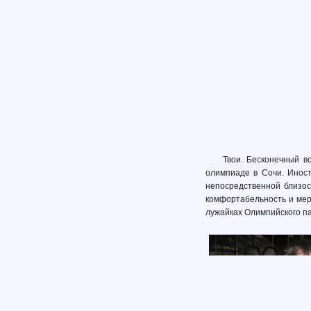
Твои. Бесконечный в
олимпиаде в Сочи. Иност
непосредственной близос
комфортабельность и мер
лужайках Олимпийского па