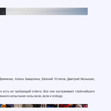
Демченко, Алена Заварзина, Евгений Устюгов, Дмитрий Малышко,
о есть не требующий ответа. Все они заслуживают глубочайшего
нного испытания силы воли, воли к победе.