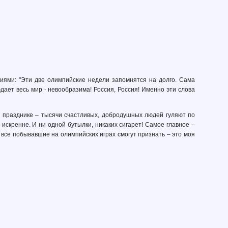
иями: "Эти две олимпийские недели запомнятся на долго. Сама
ает весь мир - невообразима! Россия, Россия! Именно эти слова
м празднике – тысячи счастливых, добродушных людей гуляют по
искренне. И ни одной бутылки, никаких сигарет! Самое главное –
все побывавшие на олимпийских играх смогут признать – это моя