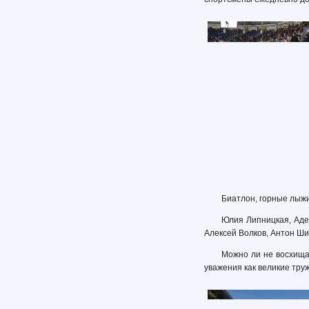
Биатлон, горные лыжи,
Юлия Липницкая, Аде
Алексей Волков, Антон Ши
Можно ли не восхища
уважения как великие тру