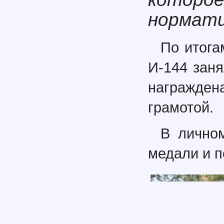
нормати
По итога
И-144 заня
награжден
грамотой.
В лично
медали и п