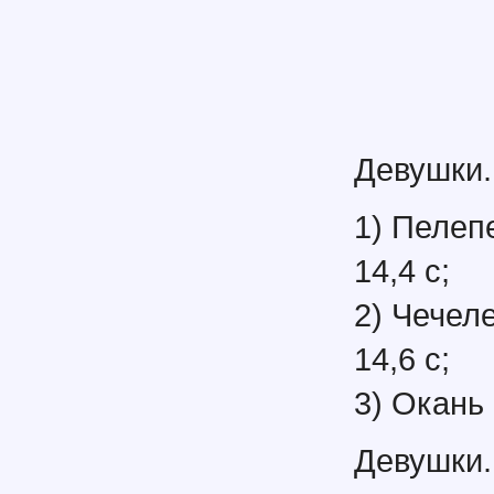
Девушки.
1) Пелеп
14,4 с;
2) Чечеле
14,6 с;
3) Окань 
Девушки.