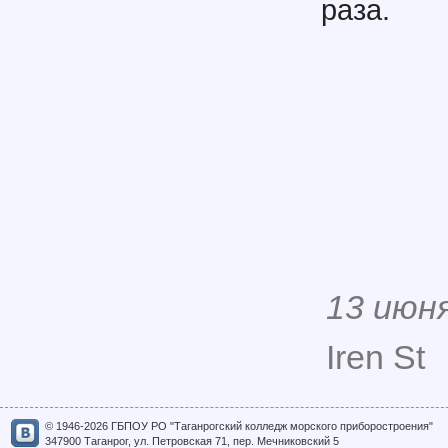
раза.
13 июн
Iren St
© 1946-2026 ГБПОУ РО "Таганрогский колледж морского приборостроения"
347900 Таганрог, ул. Петровская 71, пер. Мечниковский 5