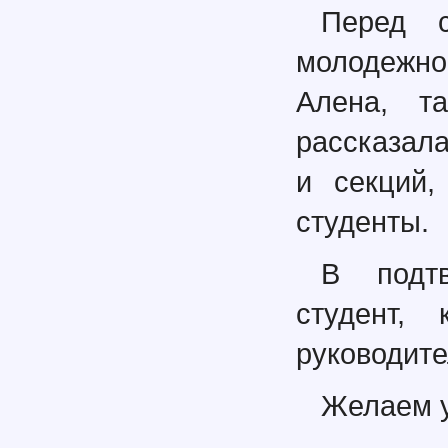
Перед с
молодежн
Алена, т
рассказала
и секций,
студенты.
В подтв
студент, 
руководите
Желаем у