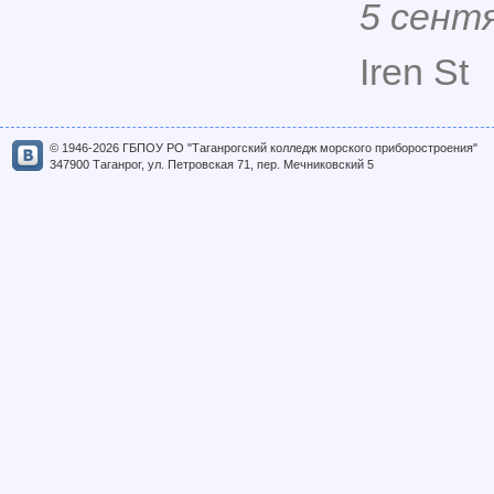
5 сент
Iren St
© 1946-2026 ГБПОУ РО "Таганрогский колледж морского приборостроения"
347900 Таганрог, ул. Петровская 71, пер. Мечниковский 5