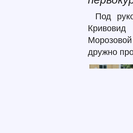
Под рук
Кривовид
Морозово
дружно про