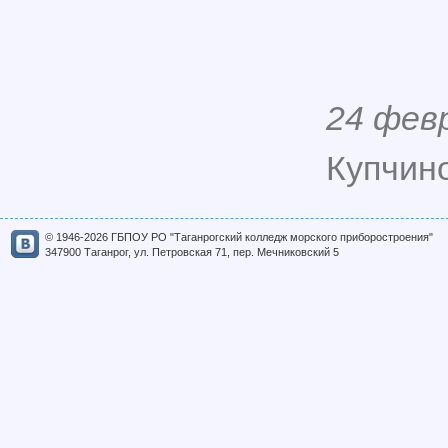
24 фев
Купчино
© 1946-2026 ГБПОУ РО "Таганрогский колледж морского приборостроения"
347900 Таганрог, ул. Петровская 71, пер. Мечниковский 5