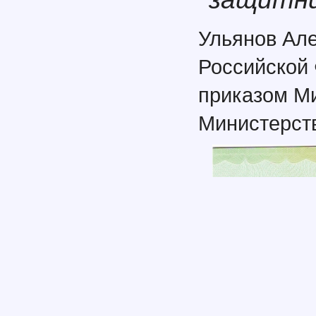
Ульянов Але
Российской
приказом М
Министерств