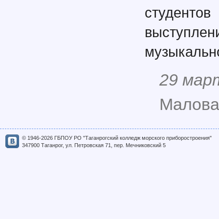
студент
выступ
музыкально
29 мар
Малова
© 1946-2026 ГБПОУ РО "Таганрогский колледж морского приборостроения"
347900 Таганрог, ул. Петровская 71, пер. Мечниковский 5