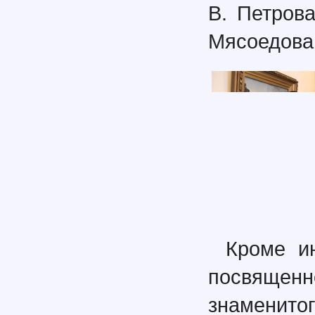
В. Петрова
Мясоедова 
Кроме ин
посвященн
знаменито