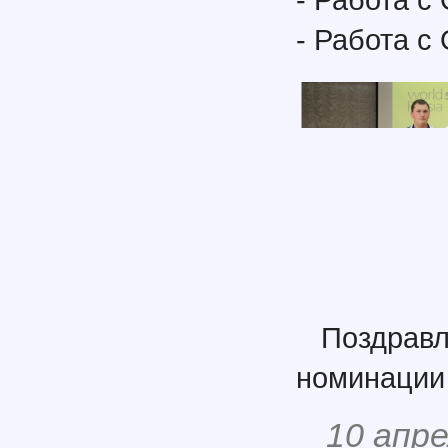
- Работа с
Поздра
номинации
10 апре