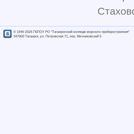
Стаховс
© 1946-2026 ГБПОУ РО "Таганрогский колледж морского приборостроения"
347900 Таганрог, ул. Петровская 71, пер. Мечниковский 5