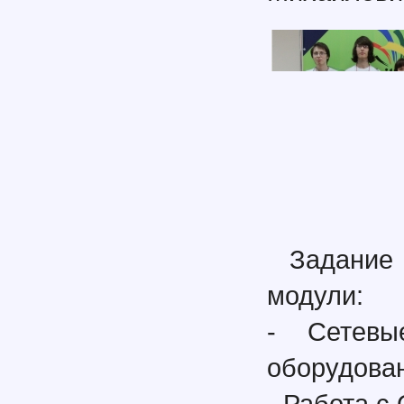
Задание
модули:
- Сетевы
оборудован
- Работа с