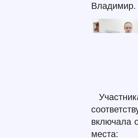
Владимир.
Участник
соответст
включала 
места: