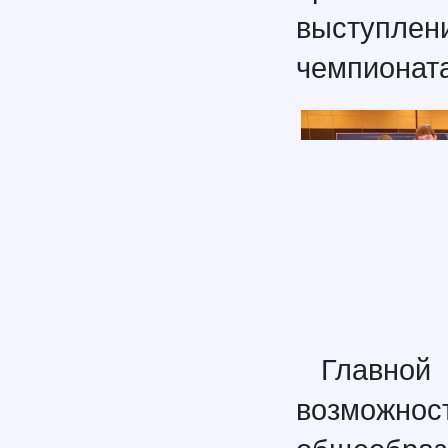
выступлен
чемпионата
Главной
возможнос