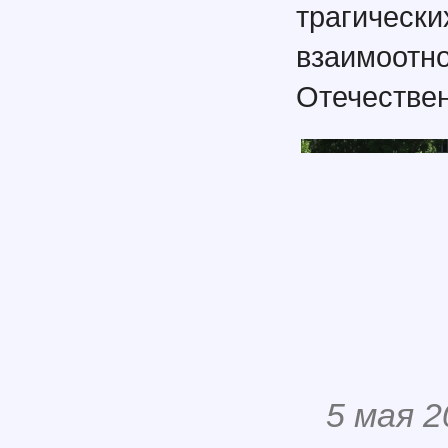
трагич
взаимоот
Отечестве
5 мая 2