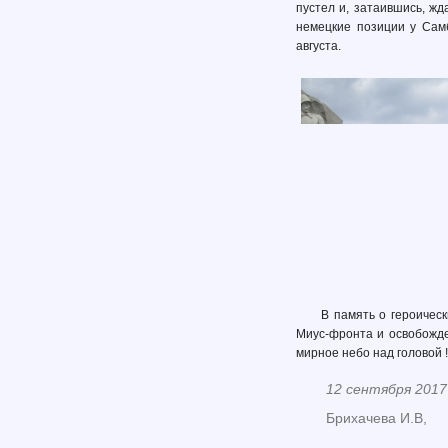
пустел и, затаившись, жд
немецкие позиции у Сам
августа.
В память о героичес
Миус-фронта и освобожде
мирное небо над головой !
12 сентября 2017
Брихачева И.В,