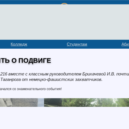
Колледж
Студентам
Аби
ТЬ О ПОДВИГЕ
216 вместе с классным руководителем Брихачевой И.В. почт
 Таганрога от немецко-фашистских захватчиков.
ачался со знаменательного события!