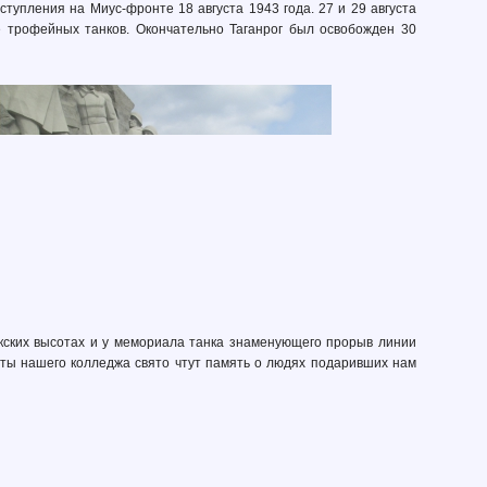
тупления на Миус-фронте 18 августа 1943 года. 27 и 29 августа
 трофейных танков. Окончательно Таганрог был освобожден 30
кских высотах и у мемориала танка знаменующего прорыв линии
енты нашего колледжа свято чтут память о людях подаривших нам