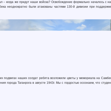
ал – когда же придут наши войска? Освобождение формально началось с нас
бека неоднократно были атакованы частями 130-й дивизии при поддержке
ких подвигах наших солдат ребята возложили цветы у мемориала на Самбе
ния города Таганрога в августе 1943г. Мы с гордостью осознаем, что студ