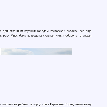
ся единственным крупным городом Ростовской области, все еще
оль реки Миус была возведена сильная линия обороны, ставшая
и погонят на работы за город или в Германию. Город потихонечку