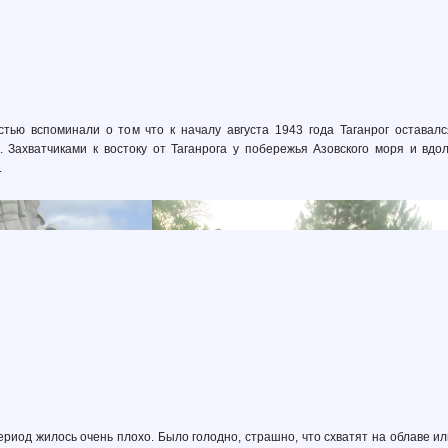
стью вспоминали о том что к началу августа 1943 года Таганрог оставал
 Захватчиками к востоку от Таганрога у побережья Азовского моря и вд
.
ериод жилось очень плохо. Было голодно, страшно, что схватят на облаве ил