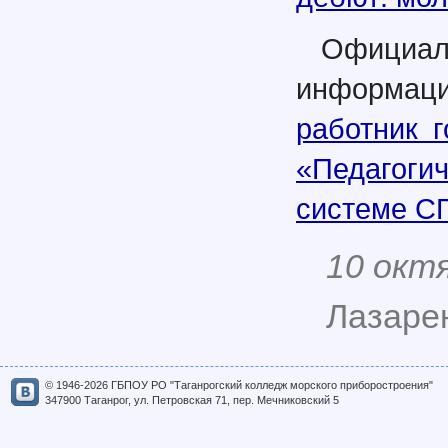
Официал
информа
работник 
«Педагоги
системе С
10 окт
Лазарен
© 1946-2026 ГБПОУ РО "Таганрогский колледж морского приборостроения"
347900 Таганрог, ул. Петровская 71, пер. Мечниковский 5