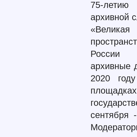
75-летию
архивной с
«Велика
простран
России (
архивные 
2020 году
площадках:
государст
сентября 
Модератор