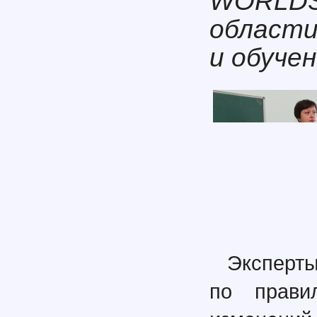
WORLDS
области
и обучен
Эксперты
по прави