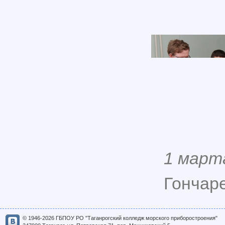
1 март
Гончаре
© 1946-2026 ГБПОУ РО "Таганрогский колледж морского приборостроения"