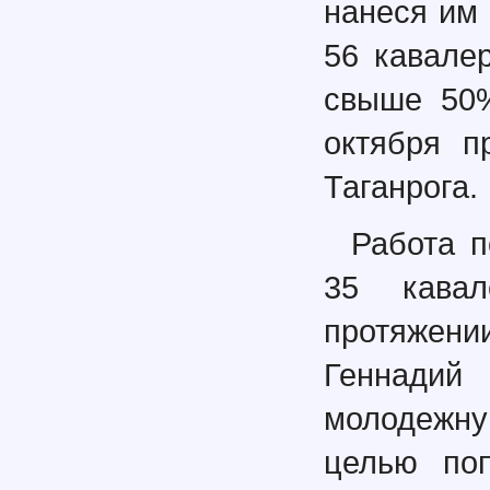
нанеся им 
56 кавале
свыше 50%
октября п
Таганрога.
Работа п
35 кавал
протяжени
Геннадий
молодежну
целью поп