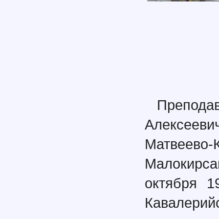
Препода
Алексееви
Матвеево
Малокирса
октября 1
Кавалери