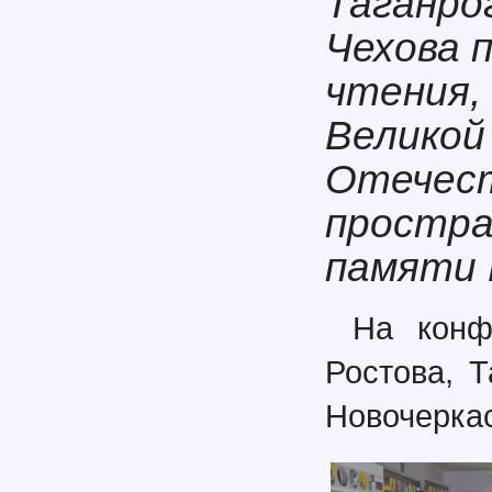
Таганро
Чехова 
чтения,
Великой
Отечест
простра
памяти 
На конф
Ростова, Т
Новочеркас