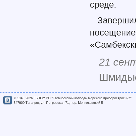
среде.
Заверш
посещен
«Самбекск
21 сен
Шмидько
© 1946-2026 ГБПОУ РО "Таганрогский колледж морского приборостроения"
347900 Таганрог, ул. Петровская 71, пер. Мечниковский 5