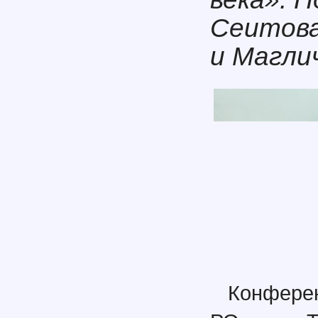
Сеитова
и Магли
Конфере