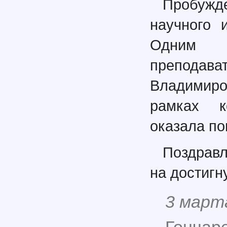
Пробужде
научного 
Одним и
преподава
Владимир
рамках к
оказала по
Поздравл
на достигн
3 март