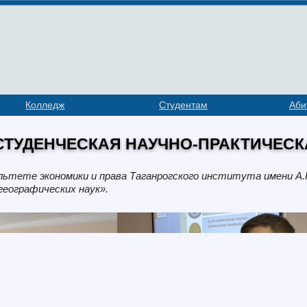
Колледж
Студентам
Аби
 СТУДЕНЧЕСКАЯ НАУЧНО-ПРАКТИЧЕС
ультете экономики и права Таганрогского института имени А
географических наук».