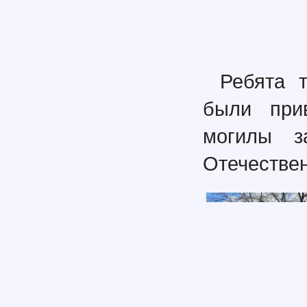
Ребята 
были при
могилы з
Отечестве