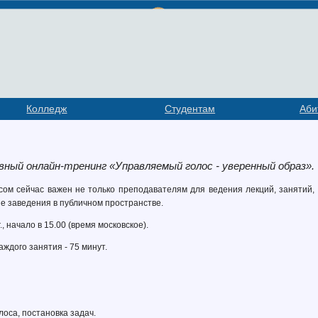
Колледж
Студентам
Аби
ный онлайн-тренинг «Управляемый голос - уверенный образ».
ом сейчас важен не только преподавателям для ведения лекций, занятий, 
е заведения в публичном пространстве.
., начало в 15.00 (время московское).
ждого занятия - 75 минут.
лоса, постановка задач.