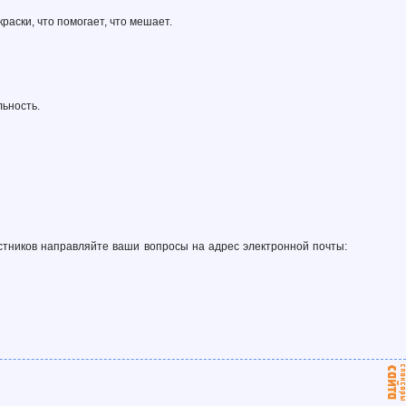
раски, что помогает, что мешает.
льность.
стников направляйте ваши вопросы на адрес электронной почты: