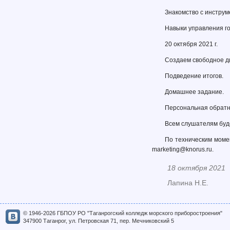
Знакомство с инструме
Навыки управления го
20 октября 2021 г.
Создаем свободное ды
Подведение итогов.
Домашнее задание.
Персональная обратн
Всем слушателям буд
По техническим моме
marketing@knorus.ru.
18 октября 2021
Лапина Н.Е.
© 1946-2026 ГБПОУ РО "Таганрогский колледж морского приборостроения"
347900 Таганрог, ул. Петровская 71, пер. Мечниковский 5