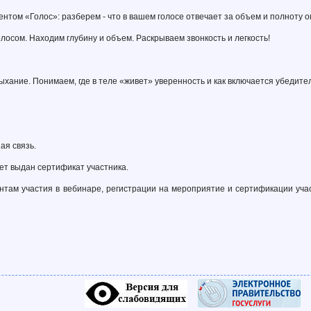
нтом «Голос»: разберем - что в вашем голосе отвечает за объем и полноту ок
лосом. Находим глубину и объем. Раскрываем звонкость и легкость!
хание. Понимаем, где в теле «живет» уверенность и как включается убедите
ая связь.
ет выдан сертификат участника.
нтам участия в вебинаре, регистрации на мероприятие и сертификации уча