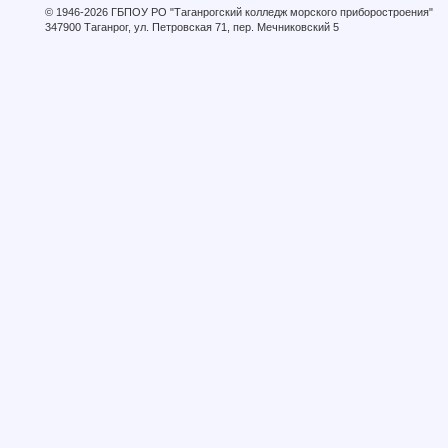
© 1946-2026 ГБПОУ РО "Таганрогский колледж морского приборостроения"
347900 Таганрог, ул. Петровская 71, пер. Мечниковский 5