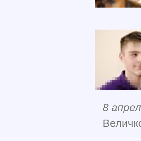
8 апрел
Величко