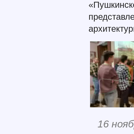
«Пушкинск
предста
архитектур
16 нояб