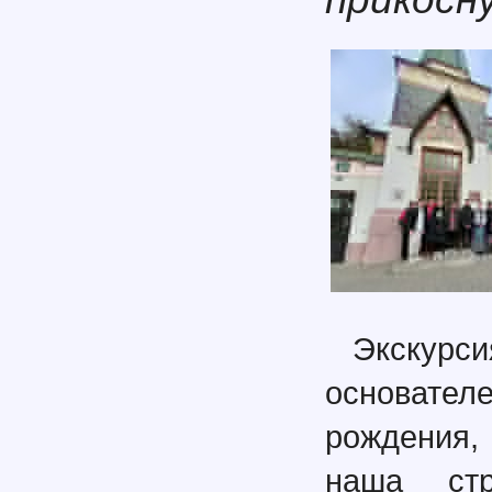
Экскур
основателе
рождения,
наша стр