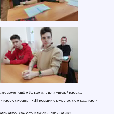
За это время погибло больше миллиона жителей города…
й город», студенты ТКМП говорили о мужестве, силе духа, горе и
лом отваги, стойкости и любви к нашей Родине!