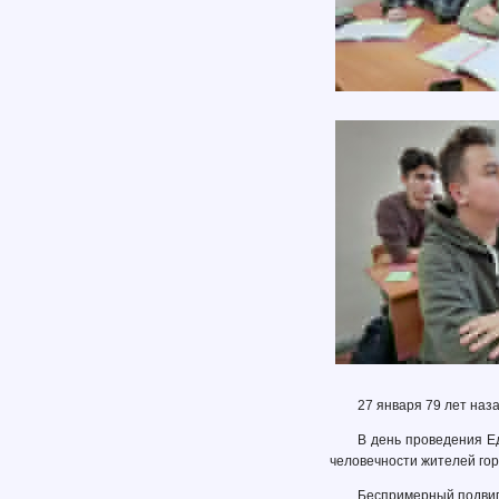
27 января 79 лет наз
В день проведения Ед
человечности жителей гор
Беспримерный подвиг 