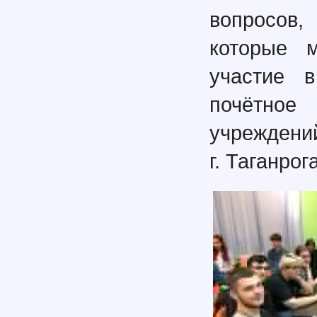
вопросов,
которые 
участие 
почётное
учреждени
г. Таганрога