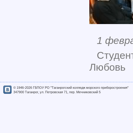
1 февр
Студен
Любовь
© 1946-2026 ГБПОУ РО "Таганрогский колледж морского приборостроения"
347900 Таганрог, ул. Петровская 71, пер. Мечниковский 5