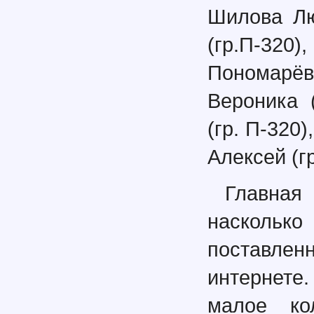
Шилова Лю
(гр.П-320
Пономарё
Вероника 
(гр. П-320
Алексей (гр
Главная
насколько
поставлен
интернете
малое ко