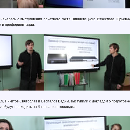
началась с выступления почетного гостя Вишневецкого Вячеслава Юрьевича
 и профориентации.
9, Никитов Святослав и Беспалов Вадим, выступили с докладом о подготов
е будут проходить на базе нашего колледжа.