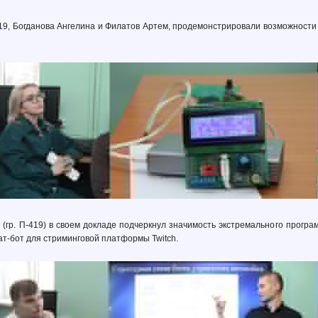
19, Богданова Ангелина и Филатов Артем, продемонстрировали возможност
(гр. П-419) в своем докладе подчеркнул значимость экстремального програ
ат-бот для стриминговой платформы Twitch.