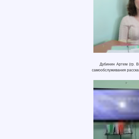
Дубинин Артем (гр. В
самообслуживания рассказа