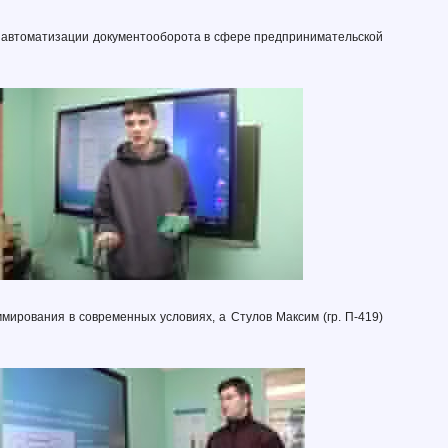
и автоматизации документооборота в сфере предпринимательской
ммирования в современных условиях, а Стулов Максим (гр. П-419)