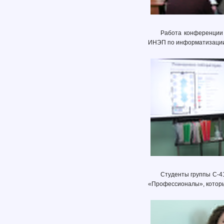
Работа конференции 
ИНЭП по информатизации
Студенты группы С-41
«Профессионалы», которы