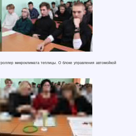
онтроллер микроклимата теплицы. О блоке управления автомойкой