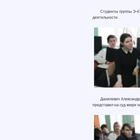
Студенты группы Э-4
деятельности.
Данилевич Александр 
представил на суд жюри ч