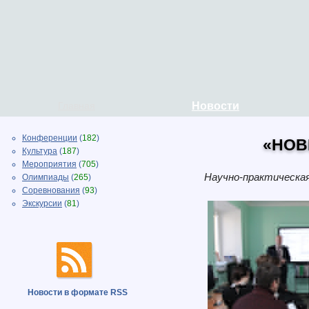
Главная
Новости
Конференции
(
182
)
«НОВ
Культура
(
187
)
Мероприятия
(
705
)
Научно-практическа
Олимпиады
(
265
)
Соревнования
(
93
)
Экскурсии
(
81
)
Новости в формате RSS