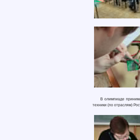
В олимпиаде принима
техники (по отраслям) Рос