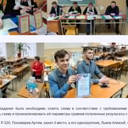
задания было необходимо спаять схему в соответствии с требованиями 
ь схему и проанализировать её параметры сравнив полученные результаты с
Р-320, Пономарев Артем, занял 3 место, а его одногруппник, Лыков Алексей, 