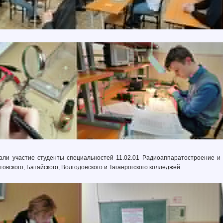
ли участие студенты специальностей 11.02.01 Радиоаппаратостроение и 
товского, Батайского, Волгодонского и Таганрогского колледжей.