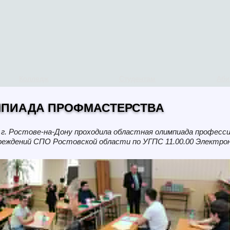
Колледж
Студентам
Аби
ПИАДА ПРОФМАСТЕРСТВА
в г. Ростове-на-Дону проходила областная олимпиада профес
еждений СПО Ростовской области по УГПС 11.00.00 Электрон