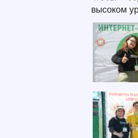
высоком ур