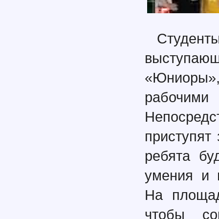
Студент
выступаю
«Юниоры»
рабочим
Непосредс
приступят 
ребята бу
умения и 
На площад
чтобы со