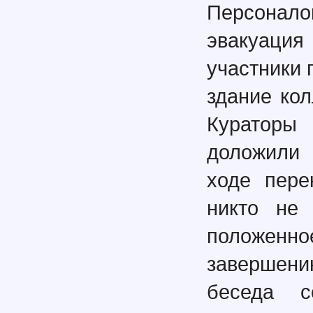
Персонал
эвакуаци
участники 
здание ко
Кураторы
доложили 
ходе пере
никто не 
положен
завершени
беседа с