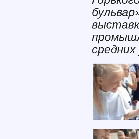
бульвар»
выставк
промышл
средних