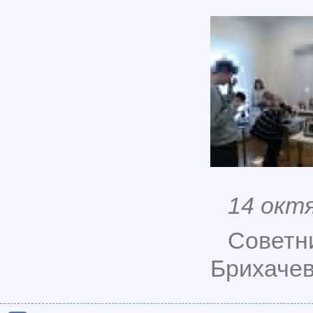
14 окт
Советн
Брихачев