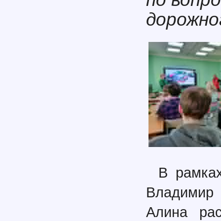
дорожно
В рамках
Владимир
Алина рас