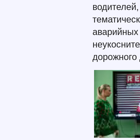
водителей
тематичес
аварийных
неукосн
дорожного