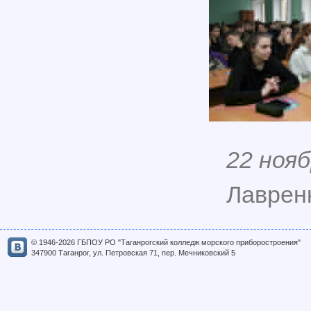
22 нояб
Лавренк
© 1946-2026 ГБПОУ РО "Таганрогский колледж морского приборостроения"
347900 Таганрог, ул. Петровская 71, пер. Мечниковский 5