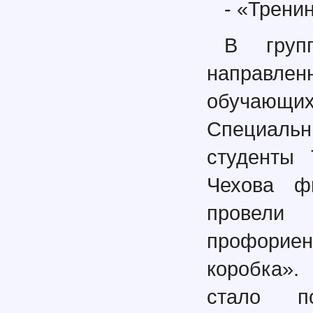
- «Тренин
В груп
направл
обучающ
Специальн
студенты 
Чехова ф
провели
профориен
коробка».
стало п