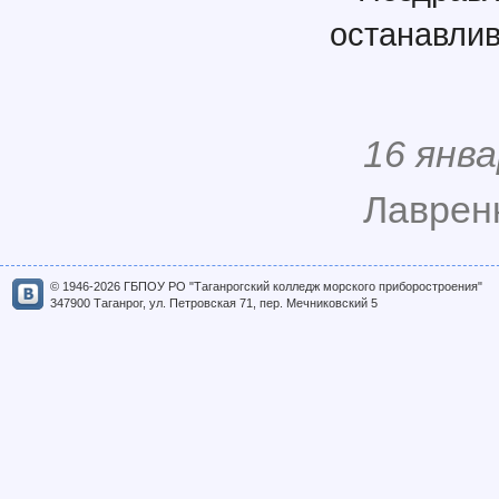
останавлив
16 янва
Лавренк
© 1946-2026 ГБПОУ РО "Таганрогский колледж морского приборостроения"
347900 Таганрог, ул. Петровская 71, пер. Мечниковский 5