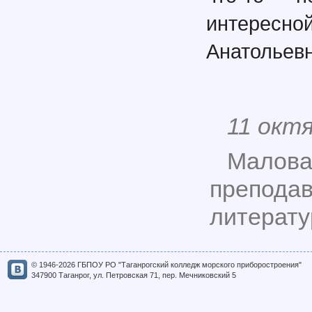
интересн
Анатольевн
11 окт
Малова
преподав
литерат
© 1946-2026 ГБПОУ РО "Таганрогский колледж морского приборостроения"
347900 Таганрог, ул. Петровская 71, пер. Мечниковский 5