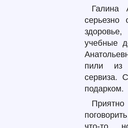
Галина 
серьезно 
здоровье,
учебные д
Анатольев
пили из 
сервиза. 
подарком.
Приятно
поговорить
что-то н