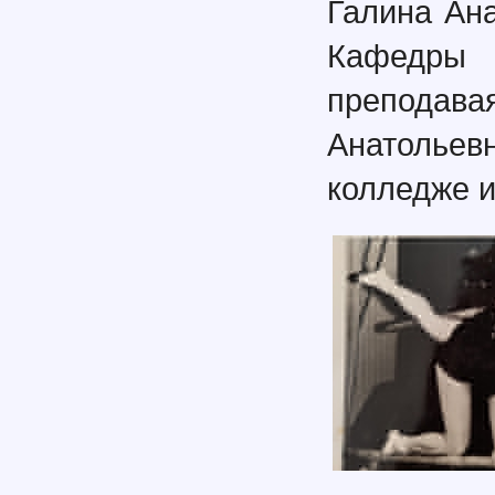
Галина Ан
Кафедры 
преподав
Анатолье
колледже и