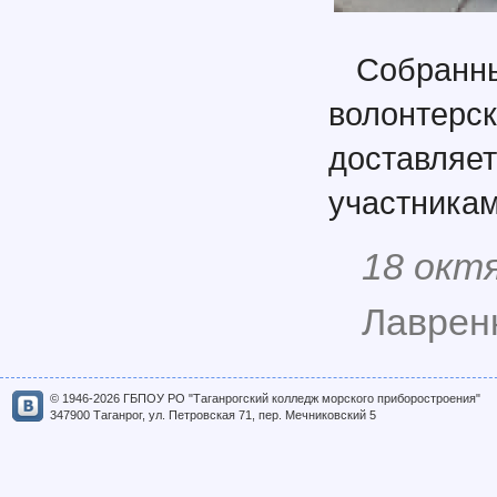
Собран
волонтерс
доставляе
участника
18 окт
Лавренк
© 1946-2026 ГБПОУ РО "Таганрогский колледж морского приборостроения"
347900 Таганрог, ул. Петровская 71, пер. Мечниковский 5